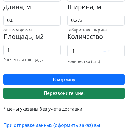
Длина, м
Ширина, м
от
0.6
м до 6 м
Габаритная ширина
Площадь, м2
Количество
−
+
Расчетная площадь
количество (шт.)
В корзину
Перезвоните мне!
* цены указаны без учета доставки
При отправке данных (оформить заказ) вы