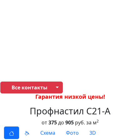
Все контакты
Гарантия низкой цены!
Профнастил С21-А
2
от
375
до
905
руб. за м
Схема
Фото
3D