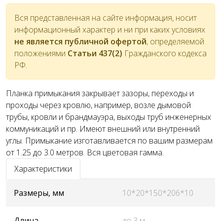
Вся представленная на сайте информация, носит
информационный характер и ни при каких условиях
не является публичной офертой
, определяемой
положениями
Статьи 437(2)
Гражданского кодекса
РФ.
Планка примыкания закрывает зазоры, переходы и
проходы через кровлю, например, возле дымовой
трубы, кровли и брандмауэра, выходы труб инженерных
коммуникаций и пр. Имеют внешний или внутренний
углы. Примыкание изготавливается по вашим размерам
от 1.25 до 3.0 метров. Вся цветовая гамма.
Характеристики
Размеры, мм
10*20*150*206*10
Длина
до 3 м