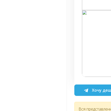
Хочу деш
Вся представлен