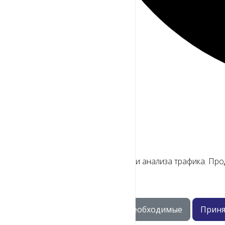
Мы используем файлы cookie
Для улучшения работы сайта и анализа трафика. Про
Только необходимые
Приня