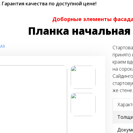
.
Гарантия качества по доступной цене!
Доборные элементы фасада
Планка начальная
ма
Стартова
принято 
краем вд
на сорок
Сайдинго
стартову
же стене.
Характ
Толщи
Докум