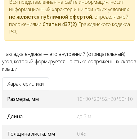
Вся представленная на сайте информация, носит
информационный характер и ни при каких условиях
не является публичной офертой
, определяемой
положениями
Статьи 437(2)
Гражданского кодекса
РФ.
Накладка ендовы — это внутренний (отрицательный)
угол, который формируется на стыке сопряженных скатов
крыши.
Характеристики
Размеры, мм
10*90*20*52*20*90*10
Длина
до 3 м
Толщина листа, мм
0.45